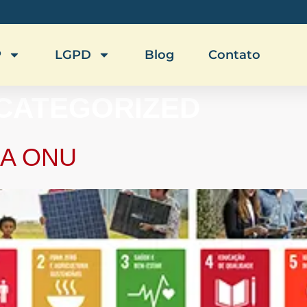
P
LGPD
Blog
Contato
CATEGORIZED
DA ONU