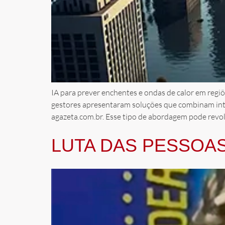
IA para prever enchentes e ondas de calor em regi
gestores apresentaram soluções que combinam intel
agazeta.com.br. Esse tipo de abordagem pode revo
LUTA DAS PESSOAS