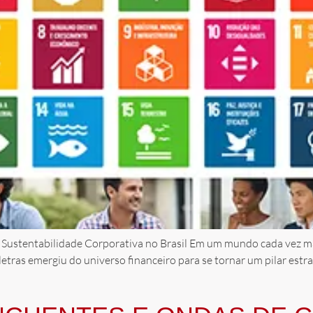
Sustentabilidade Corporativa no Brasil Em um mundo cada vez mai
 letras emergiu do universo financeiro para se tornar um pilar est