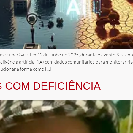
ões vulneráveis Em 12 de junho de 2025, durante o evento Sustenta
igência artificial (IA) com dados comunitários para monitorar ris
lucionar a forma como […]
 COM DEFICIÊNCIA