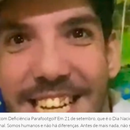
om Deficiência Parafootgolf Em 21 de setembro, que é o Dia Nacion
nal. Somos humanos e não há diferenças. Antes de mais nada, não su