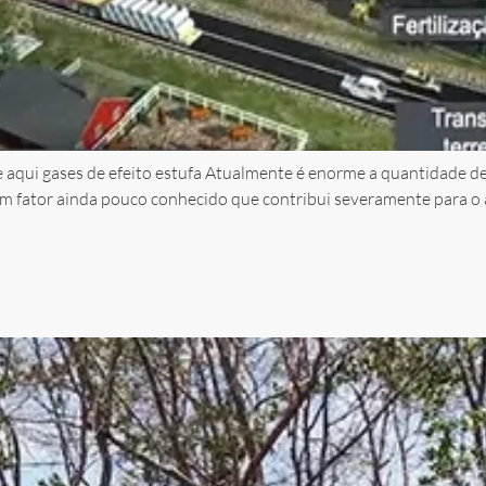
ue aqui gases de efeito estufa Atualmente é enorme a quantidade
um fator ainda pouco conhecido que contribui severamente para o