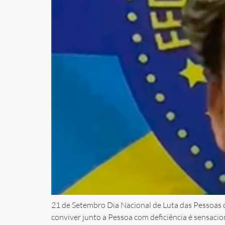
21 de Setembro Dia Nacional de Luta das Pessoas c
conviver junto a Pessoa com deficiência é sensacio