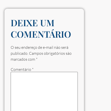
DEIXE UM
COMENTÁRIO
O seu endereço de e-mail não será
publicado.
Campos obrigatórios são
marcados com
*
Comentário
*